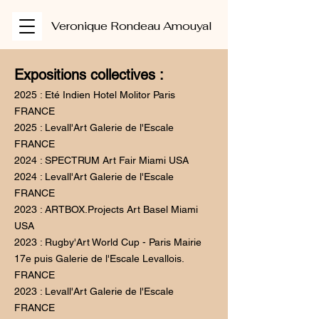
Veronique Rondeau
Amouyal
Expositions collectives :
2025 : Eté Indien Hotel Molitor Paris
FRANCE
2025 : Levall'Art Galerie de l'Escale
FRANCE
2024 : SPECTRUM Art Fair Miami USA
2024 : Levall'Art Galerie de l'Escale
FRANCE
2023 : ARTBOX.Projects Art Basel Miami
USA
2023 : Rugby'Art World Cup - Paris Mairie
17e puis Galerie de l'Escale Levallois.
FRANCE
2023 : Levall'Art Galerie de l'Escale
FRANCE